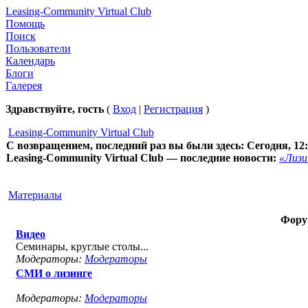
Leasing-Community Virtual Club
Помощь
Поиск
Пользователи
Календарь
Блоги
Галерея
Здравствуйте, гость
(
Вход
|
Регистрация
)
Leasing-Community Virtual Club
С возвращением, последний раз вы были здесь:
Сегодня, 12
Leasing-Community Virtual Club — последние новости:
«Лизи
Материалы
Фору
Видео
Семинары, круглые столы...
Модераторы:
Модераторы
СМИ о лизинге
Модераторы:
Модераторы