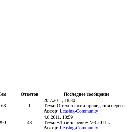
Тем
Ответов
Последнее сообщение
20.7.2011, 18:30
168
1
Тема:
О технологии проведения перего...
Автор:
Leasing-Community
4.8.2011, 18:59
290
43
Тема:
«Лизинг ревю» №3 2011 г.
Автор:
Leasing-Community