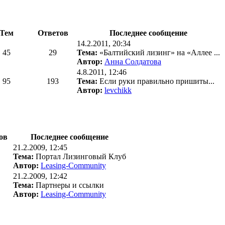
Тем
Ответов
Последнее сообщение
14.2.2011, 20:34
45
29
Тема:
«Балтийский лизинг» на «Аллее ...
Автор:
Анна Солдатова
4.8.2011, 12:46
95
193
Тема:
Если руки правильно пришиты...
Автор:
levchikk
ов
Последнее сообщение
21.2.2009, 12:45
Тема:
Портал Лизинговый Клуб
Автор:
Leasing-Community
21.2.2009, 12:42
Тема:
Партнеры и ссылки
Автор:
Leasing-Community